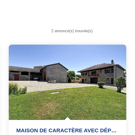
2 annonce(s) trouvée(s)
MAISON DE CARACTÈRE AVEC DÉPENDANCE ET FORT POTENTIEL -FOUR...