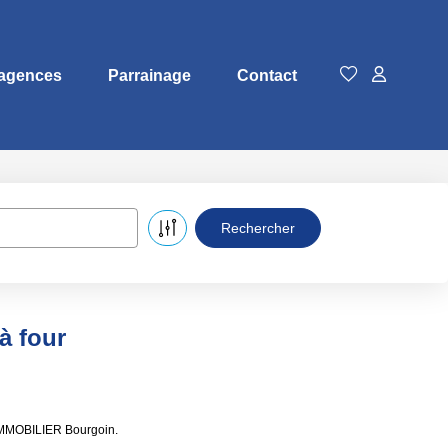
agences
Parrainage
Contact
à four
 IMMOBILIER Bourgoin.