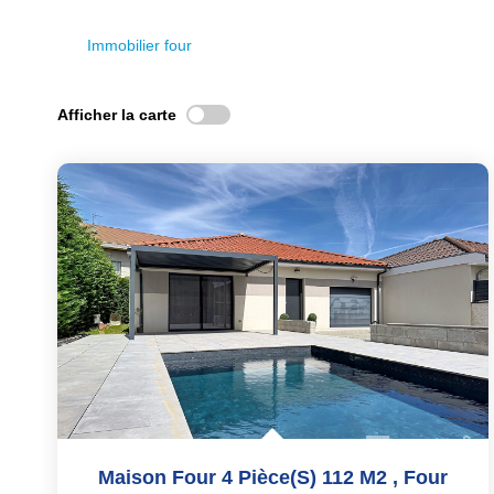
Immobilier four
Afficher la carte
Maison Four 4 Pièce(s) 112 M2
,
Four