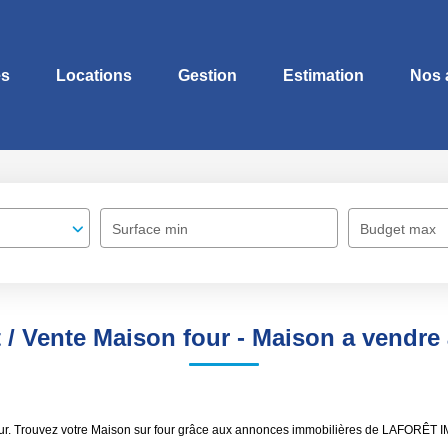
es
Locations
Gestion
Estimation
Nos 
Surface min
Budget max
 / Vente Maison four - Maison a vendre 
four. Trouvez votre Maison sur four grâce aux annonces immobilières de LAFORÊT