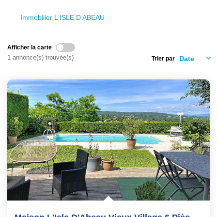
Nos Services
Immobilier L ISLE D ABEAU
Avis Clients
Nos Actualités
Afficher la carte
1 annonce(s) trouvée(s)
Trier par
PARRAINAGE
CONTACT