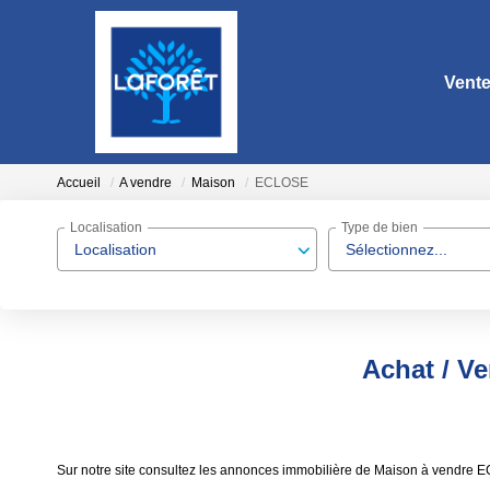
Vent
Accueil
A vendre
Maison
ECLOSE
Localisation
Type de bien
Localisation
Sélectionnez...
Achat / V
Sur notre site consultez les annonces immobilière de Maison à vend