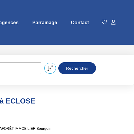
agences
Parrainage
Contact
e à ECLOSE
e LAFORÊT IMMOBILIER Bourgoin.