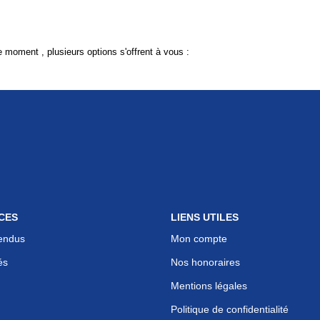
 moment , plusieurs options s'offrent à vous :
CES
LIENS UTILES
endus
Mon compte
és
Nos honoraires
Mentions légales
Politique de confidentialité