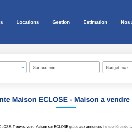
es
Locations
Gestion
Estimation
Nos 
Surface min
Budget max
ente Maison ECLOSE - Maison a vendr
re ECLOSE. Trouvez votre Maison sur ECLOSE grâce aux annonces immobilières d