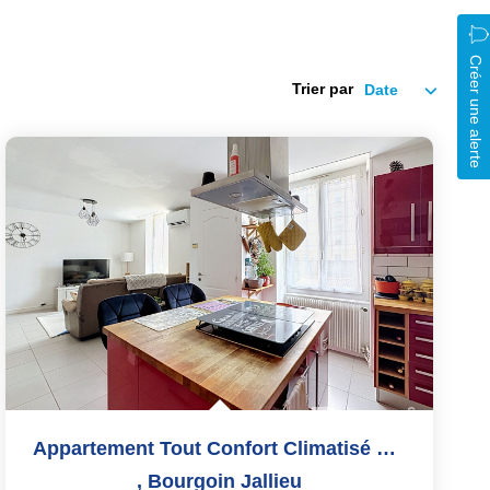
Créer une alerte
Trier par
Appartement Tout Confort Climatisé En Centre Ville
,
Bourgoin Jallieu