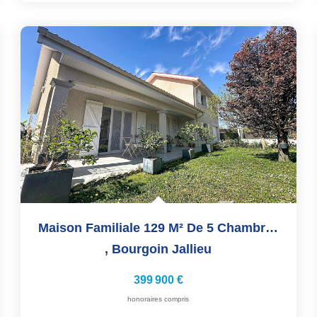
Maison Familiale 129 M² De 5 Chambres Avec Piscine Sur...
,
Bourgoin Jallieu
399 900 €
honoraires compris