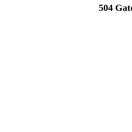
504 Gat