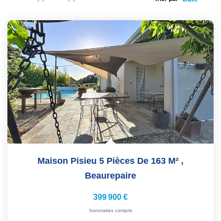
Nos Services
Avis Clients
Nos Actualités
PARRAINAGE
CONTACT
Maison Pisieu 5 Pièces De 163 M²
,
Beaurepaire
399 900 €
honoraires compris