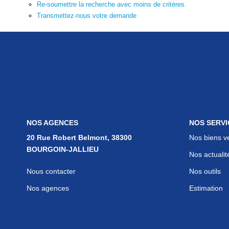
Re-soumettre la recherche avec moins de critères.
Transmettez-nous votre demande
NOS AGENCES
NOS SERVI
20 Rue Robert Belmont, 38300
Nos biens v
BOURGOIN-JALLIEU
Nos actualit
Nous contacter
Nos outils
Nos agences
Estimation