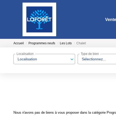
Vent
Accueil
Programmes neufs
Les Lots
Chalet
Localisation
Type de bien
Localisation
Sélectionnez...
Nous n'avons pas de biens à vous proposer dans la catégorie Progra