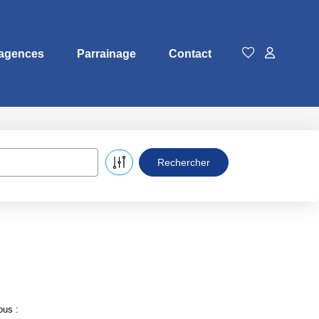
agences
Parrainage
Contact
ous :