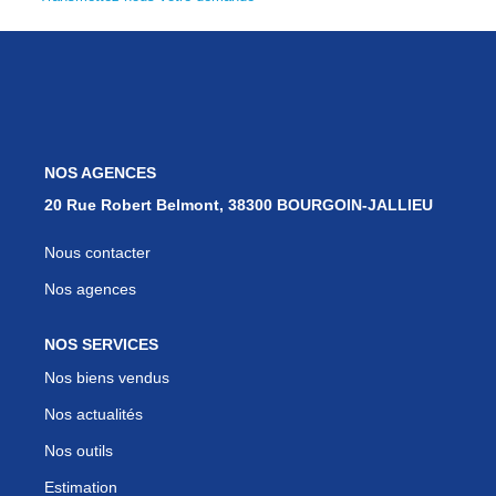
Nos Services
Avis Clients
Nos Actualités
PARRAINAGE
NOS AGENCES
20 Rue Robert Belmont, 38300 BOURGOIN-JALLIEU
CONTACT
Nous contacter
Nos agences
NOS SERVICES
Nos biens vendus
Nos actualités
Nos outils
Estimation