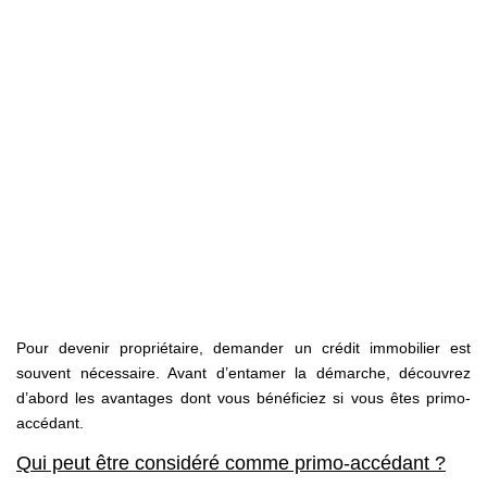
Avis Clients
Nos Actualités
PARRAINAGE
CONTACT
Pour devenir propriétaire, demander un crédit immobilier est
souvent nécessaire. Avant d’entamer la démarche, découvrez
d’abord les avantages dont vous bénéficiez si vous êtes primo-
accédant.
Qui peut être considéré comme primo-accédant ?