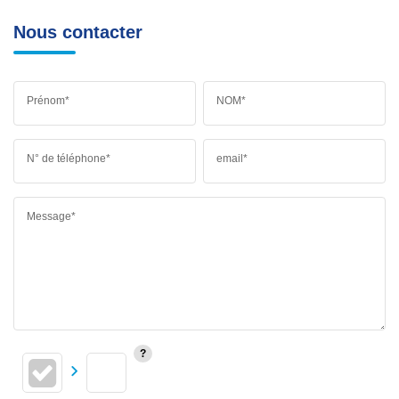
Nous contacter
Prénom*
NOM*
N° de téléphone*
email*
Message*