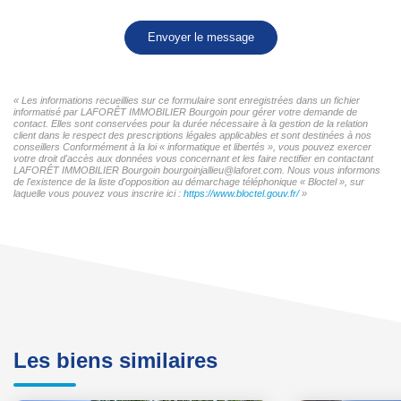
Envoyer le message
« Les informations recueillies sur ce formulaire sont enregistrées dans un fichier
informatisé par LAFORÊT IMMOBILIER Bourgoin pour gérer votre demande de
contact. Elles sont conservées pour la durée nécessaire à la gestion de la relation
client dans le respect des prescriptions légales applicables et sont destinées à nos
conseillers Conformément à la loi « informatique et libertés », vous pouvez exercer
votre droit d'accès aux données vous concernant et les faire rectifier en contactant
LAFORÊT IMMOBILIER Bourgoin bourgoinjallieu@laforet.com. Nous vous informons
de l'existence de la liste d'opposition au démarchage téléphonique « Bloctel », sur
laquelle vous pouvez vous inscrire ici :
https://www.bloctel.gouv.fr/
»
Les biens similaires