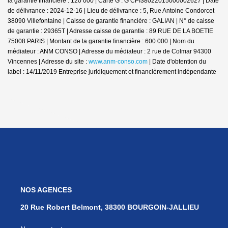
la garantie financière : 120 000 | Carte G : G CPI38022015000002627 | Date
de délivrance : 2024-12-16 | Lieu de délivrance : 5, Rue Antoine Condorcet
38090 Villefontaine | Caisse de garantie financière : GALIAN | N° de caisse
de garantie : 29365T | Adresse caisse de garantie : 89 RUE DE LA BOETIE
75008 PARIS | Montant de la garantie financière : 600 000 | Nom du
médiateur : ANM CONSO | Adresse du médiateur : 2 rue de Colmar 94300
Vincennes | Adresse du site :
www.anm-conso.com
| Date d'obtention du
label : 14/11/2019
Entreprise juridiquement et financièrement indépendante
NOS AGENCES
20 Rue Robert Belmont, 38300 BOURGOIN-JALLIEU