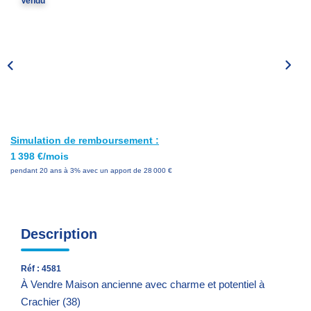
Vendu
Nos Services
Avis Clients
Nos Actualités
PARRAINAGE
Simulation de remboursement :
CONTACT
1 398 €/mois
pendant 20 ans à 3% avec un apport de 28 000 €
Description
Réf : 4581
À Vendre Maison ancienne avec charme et potentiel à
Crachier (38)