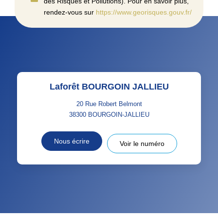
des Risques et Pollutions). Pour en savoir plus,
rendez-vous sur
https://www.georisques.gouv.fr/
Laforêt BOURGOIN JALLIEU
20 Rue Robert Belmont
38300
BOURGOIN-JALLIEU
Nous écrire
Voir le numéro