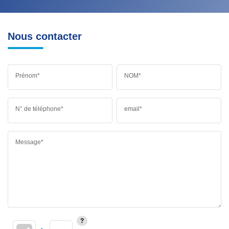
Nous contacter
Prénom*
NOM*
N° de téléphone*
email*
Message*