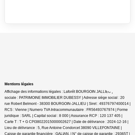
Mentions légales
Affichage des informations légales : Laforêt BOURGOIN JALLIEU | Raison
sociale : PATRIMOINE IMMOBILIER DUBESSY | Adresse siège social : 20
rue Robert Belmont - 38300 BOURGOIN-JALLIEU | Siret : 49376797400014 |
RCS : Vienne | Numero TVA Intracommunautaire : FR56493767974 | Forme
juridique : SARL | Capital social : 8 000 | Assurance RCP : 120 137 405 |
Carte T : T + G CPI38022015000002627 | Date de délivrance : 2024-12-16 |
Lieu de délivrance : 5, Rue Antoine Condorcet 38090 VILLEFONTAINE |
Caisse de garantie financière : GALIAN. | N° de caisse de garantie : 29365T |