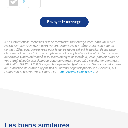
Envoyer le message
« Les informations recueillies sur ce formulaire sont enregistrées dans un fichier
informatisé par LAFORÊT IMMOBILIER Bourgoin pour gérer votre demande de
contact. Elles sont conservées pour la durée nécessaire à la gestion de la relation
client dans le respect des prescriptions légales applicables et sont destinées à nos
conseillers Conformément à la loi « informatique et libertés », vous pouvez exercer
votre droit d'accès aux données vous concernant et les faire rectifier en contactant
LAFORÊT IMMOBILIER Bourgoin bourgoinjallieu@laforet.com. Nous vous informons
de l'existence de la liste d'opposition au démarchage téléphonique « Bloctel », sur
laquelle vous pouvez vous inscrire ici :
https://www.bloctel.gouv.fr/
»
Les biens similaires