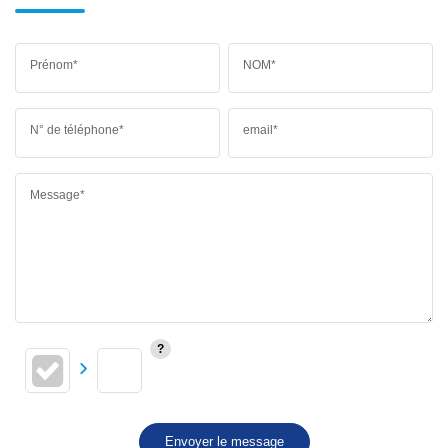
Prénom*
NOM*
N° de téléphone*
email*
Message*
Envoyer le message