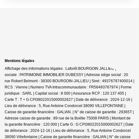
Mentions légales
Affichage des informations légales : Laforêt BOURGOIN JALLIEU | Raison
sociale : PATRIMOINE IMMOBILIER DUBESSY | Adresse siège social : 20
rue Robert Belmont - 38300 BOURGOIN-JALLIEU | Siret : 49376797400014 |
RCS : Vienne | Numero TVA Intracommunautaire : FR56493767974 | Forme
juridique : SARL | Capital social : 8 000 | Assurance RCP : 120 137 405 |
Carte T : T + G CPI38022015000002627 | Date de délivrance : 2024-12-16 |
Lieu de délivrance : 5, Rue Antoine Condorcet 38090 VILLEFONTAINE |
Caisse de garantie financière : GALIAN. | N° de caisse de garantie : 29365T |
Adresse caisse de garantie : 89 rue de la Boétie 75008 PARIS | Montant de
la garantie financière : 120 000 | Carte G : G CPI38022015000002627 | Date
de délivrance : 2024-12-16 | Lieu de délivrance : 5, Rue Antoine Condorcet
38090 Villefontaine | Caisse de garantie financière : GALIAN | N° de caisse