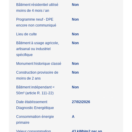
Bâtiment résidentiel utilisé
Non
moins de 4 mois / an
Programme neuf - DPE
Non
encore non communiqué
Lieu de culte
Non
Bâtiment à usage agricole,
Non
artisanal ou industriel
spécifique
Monument historique classé
Non
Construction provisoire de
Non
moins de 2 ans
Bâtiment indépendant <
Non
50m² (article R. 111-22)
Date établissement
27/02/2026
Diagnostic Energétique
Consommation énergie
A
primaire
Valeur consommation
43 kWh/m2 par an