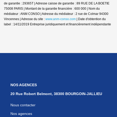
de garantie : 29365T | Adresse caisse de garantie : 89 RUE DE LA BOETIE
75008 PARIS | Montant de la garantie financière : 600 000 | Nom du
médiateur : ANM CONSO | Adresse du médiateur : 2 rue de Colmar 94300
Vincennes | Adresse du site :
www.anm-conso.com
| Date d'obtention du
label : 14/11/2019
Entreprise juridiquement et financièrement indépendante
NOS AGENCES
20 Rue Robert Belmont, 38300 BOURGOIN-JALLIEU
Nous contacter
Nos agences