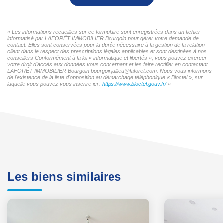
« Les informations recueillies sur ce formulaire sont enregistrées dans un fichier
informatisé par LAFORÊT IMMOBILIER Bourgoin pour gérer votre demande de
contact. Elles sont conservées pour la durée nécessaire à la gestion de la relation
client dans le respect des prescriptions légales applicables et sont destinées à nos
conseillers Conformément à la loi « informatique et libertés », vous pouvez exercer
votre droit d'accès aux données vous concernant et les faire rectifier en contactant
LAFORÊT IMMOBILIER Bourgoin bourgoinjallieu@laforet.com. Nous vous informons
de l'existence de la liste d'opposition au démarchage téléphonique « Bloctel », sur
laquelle vous pouvez vous inscrire ici :
https://www.bloctel.gouv.fr/
»
Les biens similaires