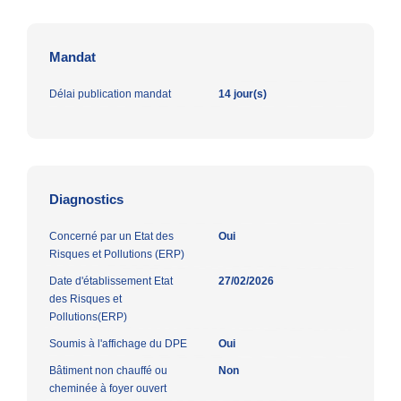
Mandat
Délai publication mandat
14 jour(s)
Diagnostics
Concerné par un Etat des
Oui
Risques et Pollutions (ERP)
Date d'établissement Etat
27/02/2026
des Risques et
Pollutions(ERP)
Soumis à l'affichage du DPE
Oui
Bâtiment non chauffé ou
Non
cheminée à foyer ouvert