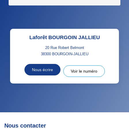
Laforêt BOURGOIN JALLIEU
20 Rue Robert Belmont
38300
BOURGOIN-JALLIEU
Nous écrire
Voir le numéro
Nous contacter