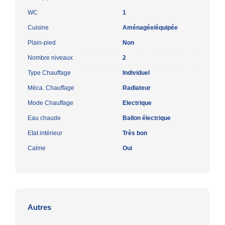
WC
1
Cuisine
Aménagée/équipée
Plain-pied
Non
Nombre niveaux
2
Type Chauffage
Individuel
Méca. Chauffage
Radiateur
Mode Chauffage
Electrique
Eau chaude
Ballon électrique
Etat intérieur
Très bon
Calme
Oui
Autres