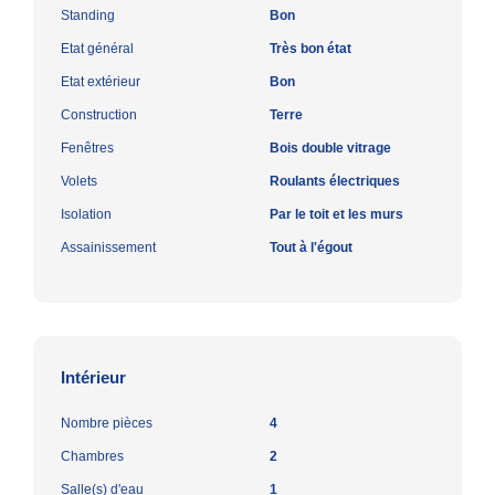
Standing
Bon
Etat général
Très bon état
Etat extérieur
Bon
Construction
Terre
Fenêtres
Bois double vitrage
Volets
Roulants électriques
Isolation
Par le toit et les murs
Assainissement
Tout à l'égout
Intérieur
Nombre pièces
4
Chambres
2
Salle(s) d'eau
1