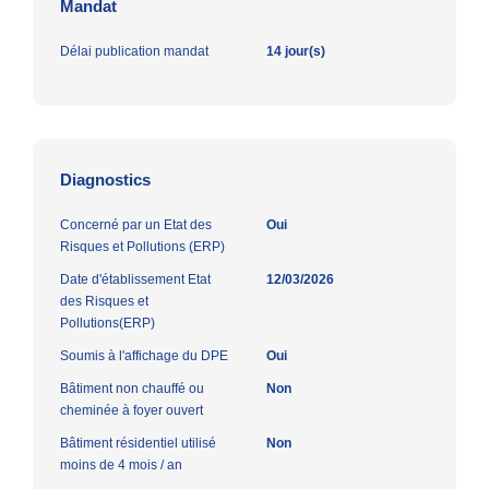
Mandat
Délai publication mandat
14 jour(s)
Diagnostics
Concerné par un Etat des
Oui
Risques et Pollutions (ERP)
Date d'établissement Etat
12/03/2026
des Risques et
Pollutions(ERP)
Soumis à l'affichage du DPE
Oui
Bâtiment non chauffé ou
Non
cheminée à foyer ouvert
Bâtiment résidentiel utilisé
Non
moins de 4 mois / an