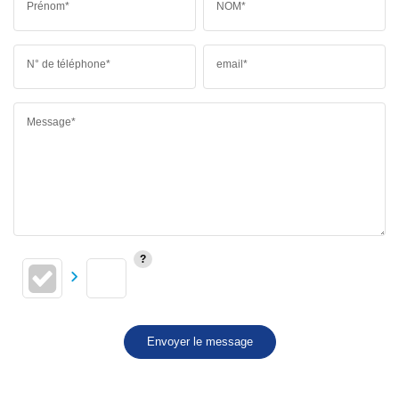
Prénom*
NOM*
N° de téléphone*
email*
Message*
Envoyer le message