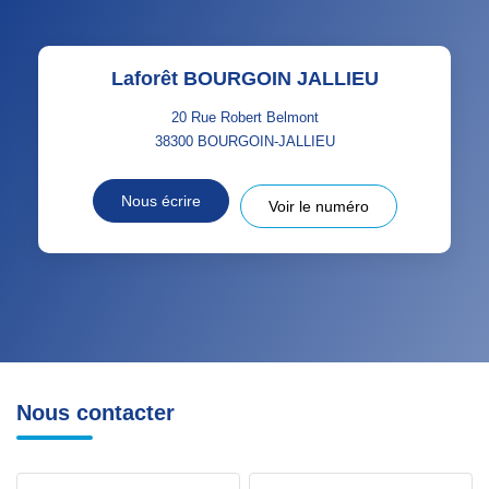
Laforêt BOURGOIN JALLIEU
20 Rue Robert Belmont
38300
BOURGOIN-JALLIEU
Nous écrire
Voir le numéro
Nous contacter