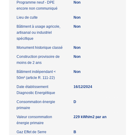
Programme neuf - DPE
Non
encore non communiqué
Lieu de culte
Non
Bâtiment à usage agricole,
Non
artisanal ou industriel
spécifique
Monument historique classé
Non
Construction provisoire de
Non
moins de 2 ans
Bâtiment indépendant <
Non
50m² (article R. 111-22)
Date établissement
16/12/2024
Diagnostic Energétique
Consommation énergie
D
primaire
Valeur consommation
229 kWh/m2 par an
énergie primaire
Gaz Effet de Serre
B