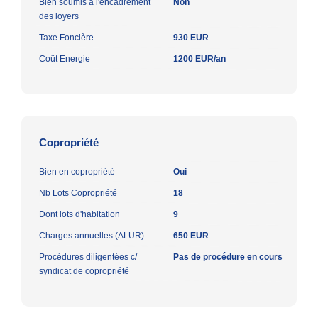
Bien soumis à l'encadrement
Non
des loyers
Taxe Foncière
930 EUR
Coût Energie
1200 EUR/an
Copropriété
Bien en copropriété
Oui
Nb Lots Copropriété
18
Dont lots d'habitation
9
Charges annuelles (ALUR)
650 EUR
Procédures diligentées c/
Pas de procédure en cours
syndicat de copropriété