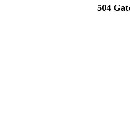
504 Gat