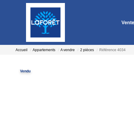
Vent
Accueil
Appartements
A vendre
2 pièces
Référence 4034
Vendu