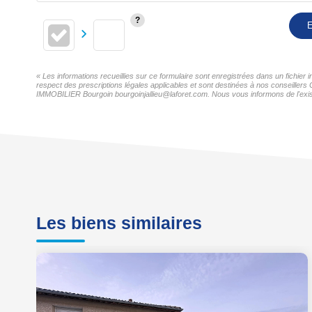
E
« Les informations recueillies sur ce formulaire sont enregistrées dans un fichi
respect des prescriptions légales applicables et sont destinées à nos conseillers
IMMOBILIER Bourgoin bourgoinjallieu@laforet.com. Nous vous informons de l'existe
Les biens similaires