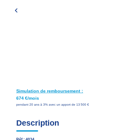
Simulation de remboursement :
674 €/mois
pendant 20 ans à 3% avec un apport de 13 500 €
Description
Réf : 4034