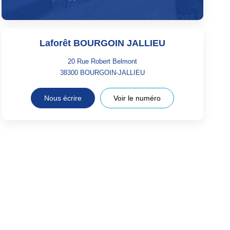
Laforêt BOURGOIN JALLIEU
20 Rue Robert Belmont
38300
BOURGOIN-JALLIEU
Nous écrire
Voir le numéro