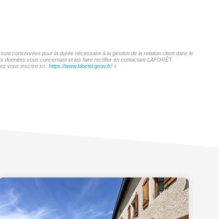
nt conservées pour la durée nécessaire à la gestion de la relation client dans le
 aux données vous concernant et les faire rectifier en contactant LAFORÊT
z vous inscrire ici :
https://www.bloctel.gouv.fr/
»