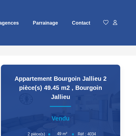
agences
Parrainage
Contact
Appartement Bourgoin Jallieu 2
pièce(s) 49.45 m2
,
Bourgoin
Jallieu
Vendu
49
m²
2
pièce(s)
Réf :
4034