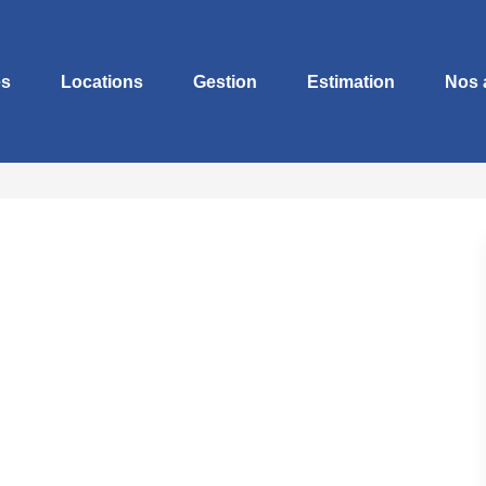
es
Locations
Gestion
Estimation
Nos 