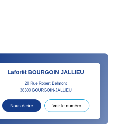
Laforêt BOURGOIN JALLIEU
20 Rue Robert Belmont
38300
BOURGOIN-JALLIEU
Nous écrire
Voir le numéro