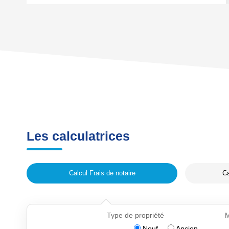
Les calculatrices
Calcul Frais de notaire
Ca