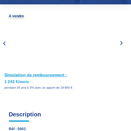
Nos Services
Avis Clients
A vendre
Nos Actualités
PARRAINAGE
CONTACT
Simulation de remboursement :
1 243 €/mois
pendant 20 ans à 3% avec un apport de 24 900 €
Description
Réf : 5003