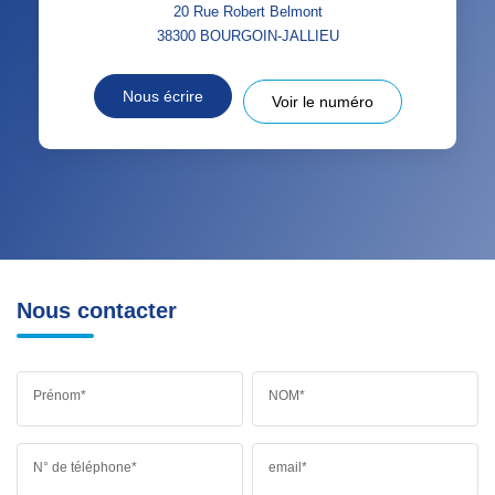
20 Rue Robert Belmont
38300
BOURGOIN-JALLIEU
Nous écrire
Voir le numéro
Nous contacter
Prénom*
NOM*
N° de téléphone*
email*