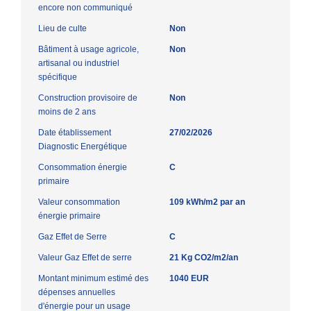
encore non communiqué
Lieu de culte
Non
Bâtiment à usage agricole,
Non
artisanal ou industriel
spécifique
Construction provisoire de
Non
moins de 2 ans
Date établissement
27/02/2026
Diagnostic Energétique
Consommation énergie
C
primaire
Valeur consommation
109 kWh/m2 par an
énergie primaire
Gaz Effet de Serre
C
Valeur Gaz Effet de serre
21 Kg CO2/m2/an
Montant minimum estimé des
1040 EUR
dépenses annuelles
d'énergie pour un usage