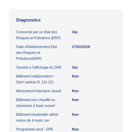
Diagnostics
Concerné par un Etat des
Oui
Risques et Pollutions (ERP)
Date d'établissement Etat
27/02/2026
des Risques et
Pollutions(ERP)
Soumis à l'affichage du DPE
Oui
Bâtiment indépendant <
Non
50m² (article R. 111-22)
Monument historique classé
Non
Bâtiment non chauffé ou
Non
cheminée à foyer ouvert
Bâtiment résidentiel utilisé
Non
moins de 4 mois / an
Programme neuf - DPE
Non