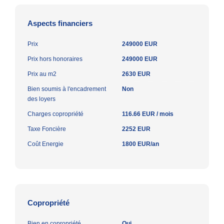
Aspects financiers
Prix
249000 EUR
Prix hors honoraires
249000 EUR
Prix au m2
2630 EUR
Bien soumis à l'encadrement
Non
des loyers
Charges copropriété
116.66 EUR / mois
Taxe Foncière
2252 EUR
Coût Energie
1800 EUR/an
Copropriété
Bien en copropriété
Oui