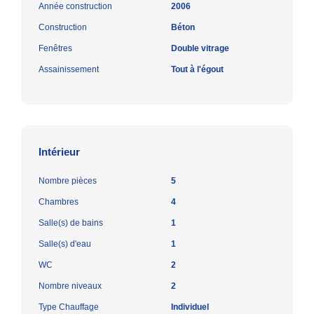
Année construction
2006
Construction
Béton
Fenêtres
Double vitrage
Assainissement
Tout à l'égout
Intérieur
Nombre pièces
5
Chambres
4
Salle(s) de bains
1
Salle(s) d'eau
1
WC
2
Nombre niveaux
2
Type Chauffage
Individuel