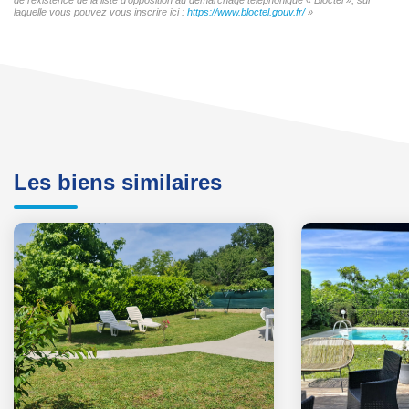
laquelle vous pouvez vous inscrire ici :
https://www.bloctel.gouv.fr/
»
Les biens similaires