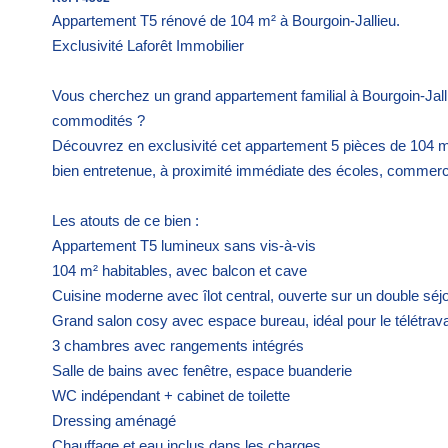
Appartement T5 rénové de 104 m² à Bourgoin-Jallieu.
Exclusivité Laforêt Immobilier
Vous cherchez un grand appartement familial à Bourgoin-Jal
commodités ?
Découvrez en exclusivité cet appartement 5 pièces de 104 m
bien entretenue, à proximité immédiate des écoles, commerc
Les atouts de ce bien :
Appartement T5 lumineux sans vis-à-vis
104 m² habitables, avec balcon et cave
Cuisine moderne avec îlot central, ouverte sur un double séj
Grand salon cosy avec espace bureau, idéal pour le télétrava
3 chambres avec rangements intégrés
Salle de bains avec fenêtre, espace buanderie
WC indépendant + cabinet de toilette
Dressing aménagé
Chauffage et eau inclus dans les charges