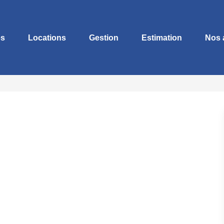
es
Locations
Gestion
Estimation
Nos 