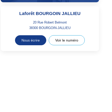
Laforêt BOURGOIN JALLIEU
20 Rue Robert Belmont
38300
BOURGOIN-JALLIEU
Nous écrire
Voir le numéro