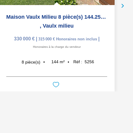
Maison Vaulx Milieu 8 pièce(s) 144.25 m2
,
Vaulx milieu
330 000 €
|
|
315 000 €
Honoraires non inclus
Honoraires à la charge du vendeur
144
m²
Réf :
5256
8
pièce(s)