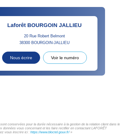
Laforêt BOURGOIN JALLIEU
20 Rue Robert Belmont
38300
BOURGOIN-JALLIEU
Nous écrire
Voir le numéro
nt conservées pour la durée nécessaire à la gestion de la relation client dans le
 aux données vous concernant et les faire rectifier en contactant LAFORÊT
z vous inscrire ici :
https://www.bloctel.gouv.fr/
»