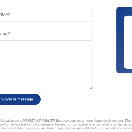
NOM*
email*
nvoyer le message
er informatisé par LAFORÊT IMMOBILIER Bourgoin pour gérer votre demande de contact. Elles so
 Conformément à la loi « informatique et libertés », vous pouvez exercer votre droit d'accès
nce de la liste d'opposition au démarchage téléphonique « Bloctel », sur laquelle vous pouve