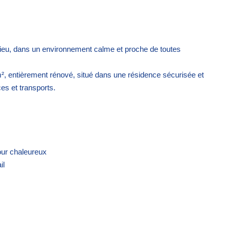
lieu, dans un environnement calme et proche de toutes
², entièrement rénové, situé dans une résidence sécurisée et
es et transports.
our chaleureux
il