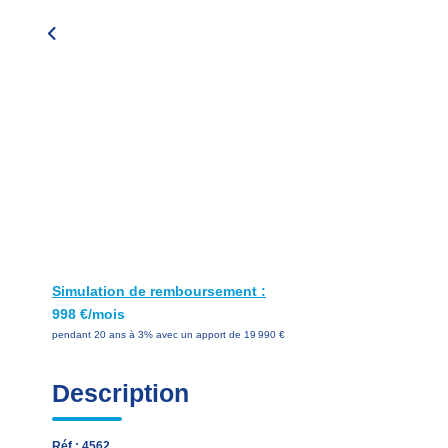
Simulation de remboursement :
998 €/mois
pendant 20 ans à 3% avec un apport de 19 990 €
Description
Réf : 4562