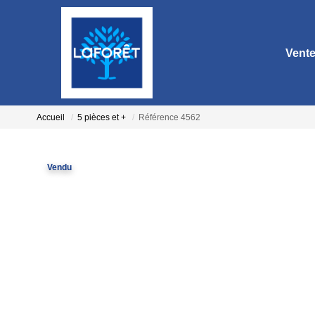
Vent
Accueil
5 pièces et +
Référence 4562
Vendu