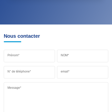
Nous contacter
Prénom*
NOM*
N° de téléphone*
email*
Message*