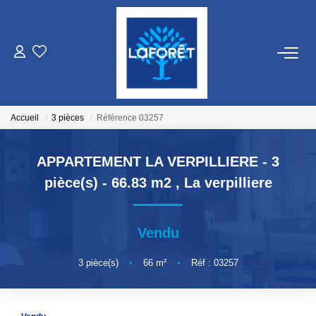
VENTES
LOCATIONS
Accueil
3 pièces
Référence 03257
GESTION
APPARTEMENT LA VERPILLIERE - 3
pièce(s) - 66.83 m2
,
La verpilliere
ESTIMATION
Vendu
NOS AGENCES
3
pièce(s)
•
66
m²
•
Réf : 03257
Qui Sommes Nous
Nos Équipes