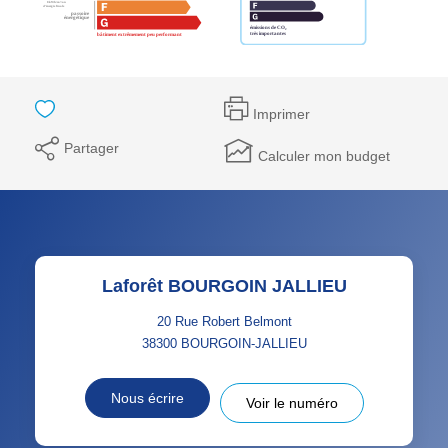
Imprimer
Partager
Calculer mon budget
Laforêt BOURGOIN JALLIEU
20 Rue Robert Belmont
38300
BOURGOIN-JALLIEU
Nous écrire
Voir le numéro