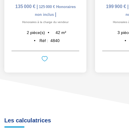
135 000 €
|
199 900 €
125 000 €
Honoraires
|
non inclus
n
Honoraires à la charge du vendeur
Honoraires 
42
m²
2
pièce(s)
3
pièc
Réf :
4840
Les calculatrices