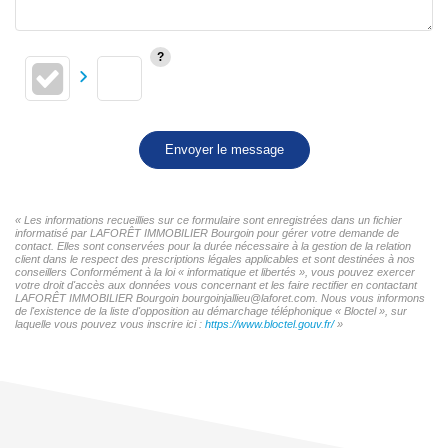
Envoyer le message
« Les informations recueillies sur ce formulaire sont enregistrées dans un fichier
informatisé par LAFORÊT IMMOBILIER Bourgoin pour gérer votre demande de
contact. Elles sont conservées pour la durée nécessaire à la gestion de la relation
client dans le respect des prescriptions légales applicables et sont destinées à nos
conseillers Conformément à la loi « informatique et libertés », vous pouvez exercer
votre droit d'accès aux données vous concernant et les faire rectifier en contactant
LAFORÊT IMMOBILIER Bourgoin bourgoinjallieu@laforet.com. Nous vous informons
de l'existence de la liste d'opposition au démarchage téléphonique « Bloctel », sur
laquelle vous pouvez vous inscrire ici :
https://www.bloctel.gouv.fr/
»