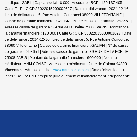
juridique : SARL | Capital social : 8 000 | Assurance RCP : 120 137 405 |
Carte T : T + G CPI38022015000002627 | Date de délivrance : 2024-12-16 |
Lieu de délivrance : 5, Rue Antoine Condorcet 38090 VILLEFONTAINE |
Caisse de garantie financière : GALIAN. | N° de caisse de garantie : 29365T |
Adresse caisse de garantie : 89 rue de la Boétie 75008 PARIS | Montant de
la garantie financière : 120 000 | Carte G : G CPI38022015000002627 | Date
de délivrance : 2024-12-16 | Lieu de délivrance : 5, Rue Antoine Condorcet
38090 Villefontaine | Caisse de garantie financière : GALIAN | N° de caisse
de garantie : 29365T | Adresse caisse de garantie : 89 RUE DE LA BOETIE
75008 PARIS | Montant de la garantie financière : 600 000 | Nom du
médiateur : ANM CONSO | Adresse du médiateur : 2 rue de Colmar 94300
Vincennes | Adresse du site :
www.anm-conso.com
| Date d'obtention du
label : 14/11/2019
Entreprise juridiquement et financièrement indépendante