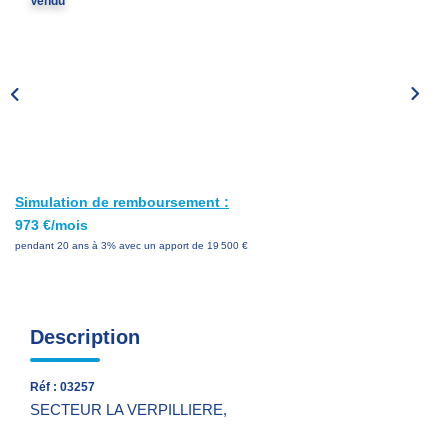
Vendu
Nos Services
Avis Clients
Nos Actualités
PARRAINAGE
Simulation de remboursement :
CONTACT
973 €/mois
pendant 20 ans à 3% avec un apport de 19 500 €
Description
Réf : 03257
SECTEUR LA VERPILLIERE,