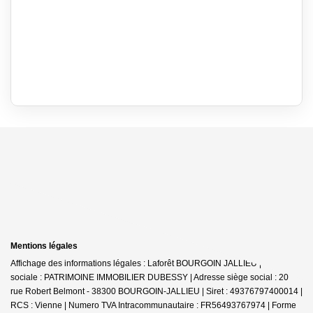
Mentions légales
Affichage des informations légales : Laforêt BOURGOIN JALLIEU | Raison
sociale : PATRIMOINE IMMOBILIER DUBESSY | Adresse siège social : 20
rue Robert Belmont - 38300 BOURGOIN-JALLIEU | Siret : 49376797400014 |
RCS : Vienne | Numero TVA Intracommunautaire : FR56493767974 | Forme