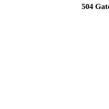
504 Gat