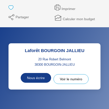
Imprimer
Partager
Calculer mon budget
Laforêt BOURGOIN JALLIEU
20 Rue Robert Belmont
38300
BOURGOIN-JALLIEU
Nous écrire
Voir le numéro