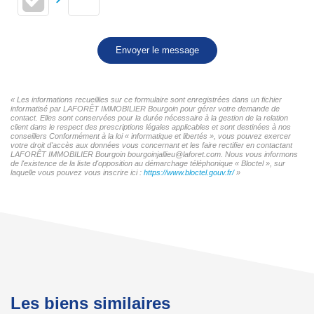
Envoyer le message
« Les informations recueillies sur ce formulaire sont enregistrées dans un fichier
informatisé par LAFORÊT IMMOBILIER Bourgoin pour gérer votre demande de
contact. Elles sont conservées pour la durée nécessaire à la gestion de la relation
client dans le respect des prescriptions légales applicables et sont destinées à nos
conseillers Conformément à la loi « informatique et libertés », vous pouvez exercer
votre droit d'accès aux données vous concernant et les faire rectifier en contactant
LAFORÊT IMMOBILIER Bourgoin bourgoinjallieu@laforet.com. Nous vous informons
de l'existence de la liste d'opposition au démarchage téléphonique « Bloctel », sur
laquelle vous pouvez vous inscrire ici :
https://www.bloctel.gouv.fr/
»
Les biens similaires