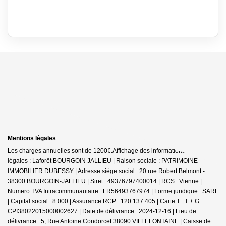
Mentions légales
Les charges annuelles sont de 1200€.
Affichage des informations
légales : Laforêt BOURGOIN JALLIEU | Raison sociale : PATRIMOINE
IMMOBILIER DUBESSY | Adresse siège social : 20 rue Robert Belmont -
38300 BOURGOIN-JALLIEU | Siret : 49376797400014 | RCS : Vienne |
Numero TVA Intracommunautaire : FR56493767974 | Forme juridique : SARL
| Capital social : 8 000 | Assurance RCP : 120 137 405 |
Carte T : T + G
CPI38022015000002627 | Date de délivrance : 2024-12-16 | Lieu de
délivrance : 5, Rue Antoine Condorcet 38090 VILLEFONTAINE | Caisse de