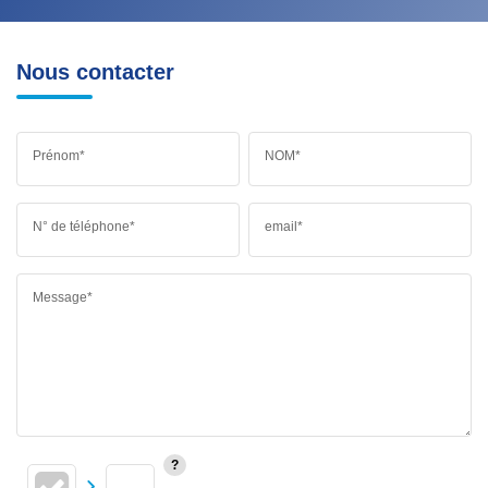
Nous contacter
Prénom*
NOM*
N° de téléphone*
email*
Message*