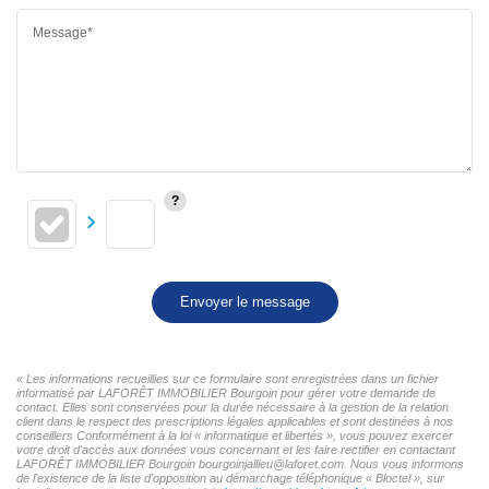
Message*
Envoyer le message
« Les informations recueillies sur ce formulaire sont enregistrées dans un fichier
informatisé par LAFORÊT IMMOBILIER Bourgoin pour gérer votre demande de
contact. Elles sont conservées pour la durée nécessaire à la gestion de la relation
client dans le respect des prescriptions légales applicables et sont destinées à nos
conseillers Conformément à la loi « informatique et libertés », vous pouvez exercer
votre droit d'accès aux données vous concernant et les faire rectifier en contactant
LAFORÊT IMMOBILIER Bourgoin bourgoinjallieu@laforet.com. Nous vous informons
de l'existence de la liste d'opposition au démarchage téléphonique « Bloctel », sur