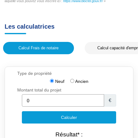
laquelle vous pouvez vous inscrire ici :
https://www.bloctel.gouv.fr/
»
Les calculatrices
Calcul Frais de notaire
Calcul capacité d'empr