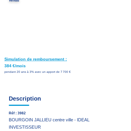
Vendu
Avis Clients
Nos Actualités
PARRAINAGE
CONTACT
Simulation de remboursement :
384 €/mois
pendant 20 ans à 3% avec un apport de 7 700 €
Description
Réf : 3982
BOURGOIN JALLIEU centre ville - IDEAL
INVESTISSEUR