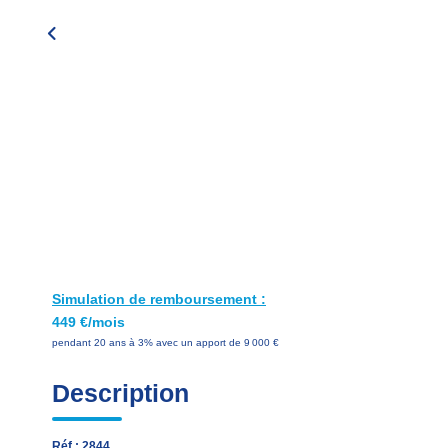
Simulation de remboursement :
449 €/mois
pendant 20 ans à 3% avec un apport de 9 000 €
Description
Réf : 2844