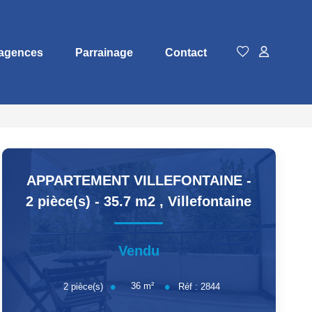
agences
Parrainage
Contact
APPARTEMENT VILLEFONTAINE -
2 pièce(s) - 35.7 m2
,
Villefontaine
Vendu
36
m²
2
pièce(s)
Réf :
2844