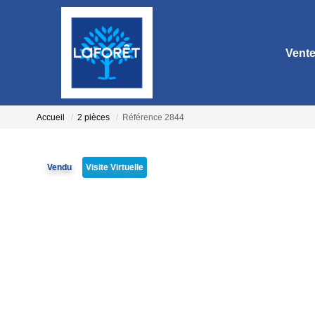
Vent
Accueil
2 pièces
Référence 2844
Vendu
Visite Virtuelle