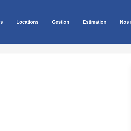
es
Locations
Gestion
Estimation
Nos 