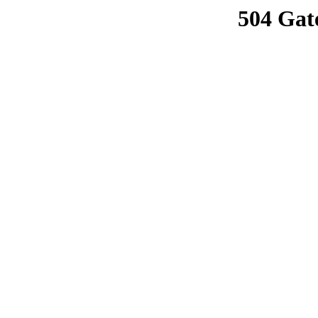
504 Gat