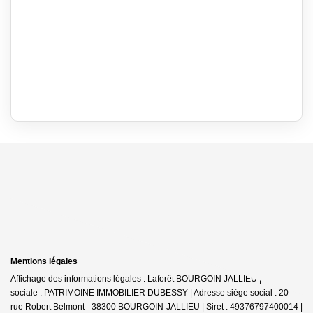
Mentions légales
Affichage des informations légales : Laforêt BOURGOIN JALLIEU | Raison
sociale : PATRIMOINE IMMOBILIER DUBESSY | Adresse siège social : 20
rue Robert Belmont - 38300 BOURGOIN-JALLIEU | Siret : 49376797400014 |