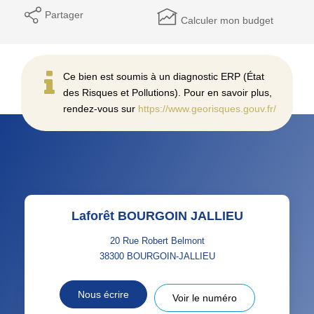
Partager
Calculer mon budget
Ce bien est soumis à un diagnostic ERP (État
des Risques et Pollutions). Pour en savoir plus,
rendez-vous sur
https://www.georisques.gouv.fr/
Laforêt BOURGOIN JALLIEU
20 Rue Robert Belmont
38300
BOURGOIN-JALLIEU
Nous écrire
Voir le numéro