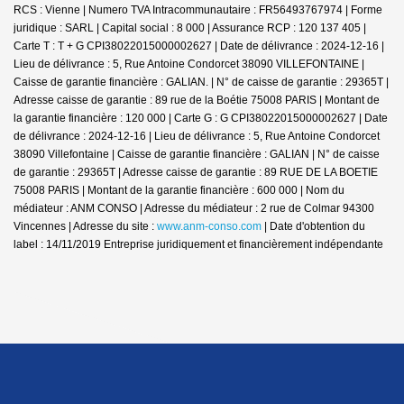
RCS : Vienne | Numero TVA Intracommunautaire : FR56493767974 | Forme
juridique : SARL | Capital social : 8 000 | Assurance RCP : 120 137 405 |
Carte T : T + G CPI38022015000002627 | Date de délivrance : 2024-12-16 |
Lieu de délivrance : 5, Rue Antoine Condorcet 38090 VILLEFONTAINE |
Caisse de garantie financière : GALIAN. | N° de caisse de garantie : 29365T |
Adresse caisse de garantie : 89 rue de la Boétie 75008 PARIS | Montant de
la garantie financière : 120 000 | Carte G : G CPI38022015000002627 | Date
de délivrance : 2024-12-16 | Lieu de délivrance : 5, Rue Antoine Condorcet
38090 Villefontaine | Caisse de garantie financière : GALIAN | N° de caisse
de garantie : 29365T | Adresse caisse de garantie : 89 RUE DE LA BOETIE
75008 PARIS | Montant de la garantie financière : 600 000 | Nom du
médiateur : ANM CONSO | Adresse du médiateur : 2 rue de Colmar 94300
Vincennes | Adresse du site :
www.anm-conso.com
| Date d'obtention du
label : 14/11/2019
Entreprise juridiquement et financièrement indépendante