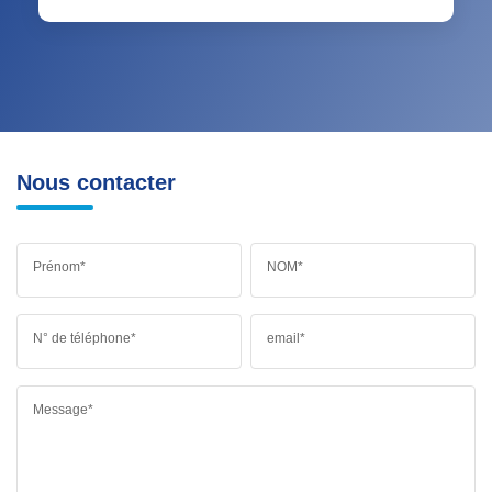
Nous contacter
Prénom*
NOM*
N° de téléphone*
email*
Message*