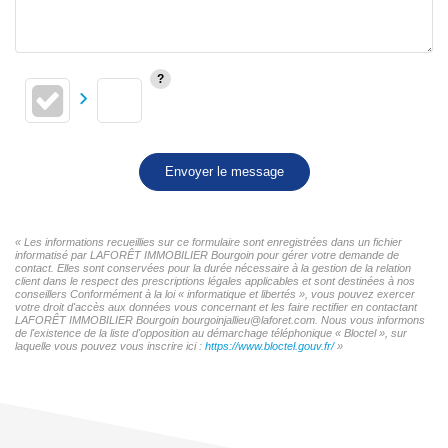
Envoyer le message
« Les informations recueillies sur ce formulaire sont enregistrées dans un fichier
informatisé par LAFORÊT IMMOBILIER Bourgoin pour gérer votre demande de
contact. Elles sont conservées pour la durée nécessaire à la gestion de la relation
client dans le respect des prescriptions légales applicables et sont destinées à nos
conseillers Conformément à la loi « informatique et libertés », vous pouvez exercer
votre droit d'accès aux données vous concernant et les faire rectifier en contactant
LAFORÊT IMMOBILIER Bourgoin bourgoinjallieu@laforet.com. Nous vous informons
de l'existence de la liste d'opposition au démarchage téléphonique « Bloctel », sur
laquelle vous pouvez vous inscrire ici :
https://www.bloctel.gouv.fr/
»