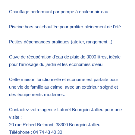
Chauffage performant par pompe à chaleur air-eau
Piscine hors sol chauffée pour profiter pleinement de l'été
Petites dépendances pratiques (atelier, rangement...)
Cuve de récupération d'eau de pluie de 3000 litres, idéale
pour l'arrosage du jardin et les économies d'eau
Cette maison fonctionnelle et économe est parfaite pour
une vie de famille au calme, avec un extérieur soigné et
des équipements modernes.
Contactez votre agence Laforêt Bourgoin-Jallieu pour une
visite :
20 rue Robert Belmont, 38300 Bourgoin-Jallieu
Téléphone : 04 74 43 49 30