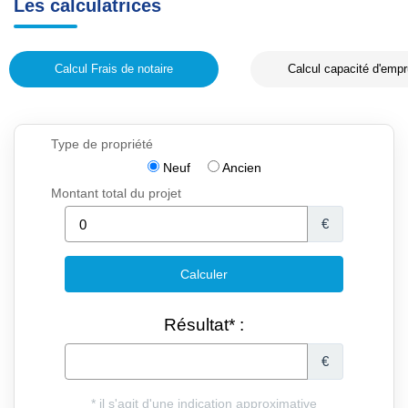
Les calculatrices
Calcul Frais de notaire
Calcul capacité d'empr