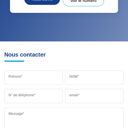
Voir le numéro
Nous contacter
Prénom*
NOM*
N° de téléphone*
email*
Message*