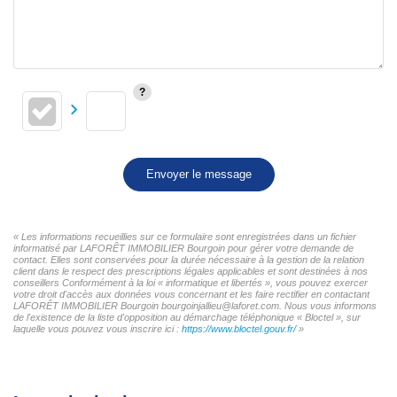
Envoyer le message
« Les informations recueillies sur ce formulaire sont enregistrées dans un fichier
informatisé par LAFORÊT IMMOBILIER Bourgoin pour gérer votre demande de
contact. Elles sont conservées pour la durée nécessaire à la gestion de la relation
client dans le respect des prescriptions légales applicables et sont destinées à nos
conseillers Conformément à la loi « informatique et libertés », vous pouvez exercer
votre droit d'accès aux données vous concernant et les faire rectifier en contactant
LAFORÊT IMMOBILIER Bourgoin bourgoinjallieu@laforet.com. Nous vous informons
de l'existence de la liste d'opposition au démarchage téléphonique « Bloctel », sur
laquelle vous pouvez vous inscrire ici :
https://www.bloctel.gouv.fr/
»