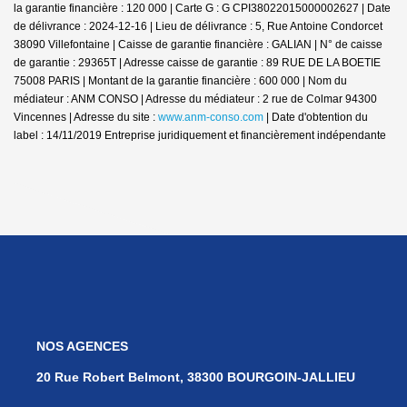
la garantie financière : 120 000 | Carte G : G CPI38022015000002627 | Date
de délivrance : 2024-12-16 | Lieu de délivrance : 5, Rue Antoine Condorcet
38090 Villefontaine | Caisse de garantie financière : GALIAN | N° de caisse
de garantie : 29365T | Adresse caisse de garantie : 89 RUE DE LA BOETIE
75008 PARIS | Montant de la garantie financière : 600 000 | Nom du
médiateur : ANM CONSO | Adresse du médiateur : 2 rue de Colmar 94300
Vincennes | Adresse du site :
www.anm-conso.com
| Date d'obtention du
label : 14/11/2019
Entreprise juridiquement et financièrement indépendante
NOS AGENCES
20 Rue Robert Belmont, 38300 BOURGOIN-JALLIEU