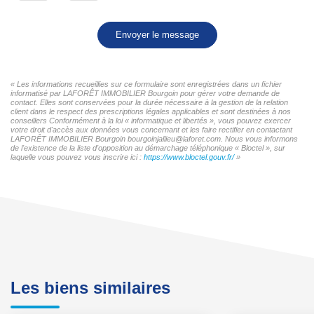
Envoyer le message
« Les informations recueillies sur ce formulaire sont enregistrées dans un fichier
informatisé par LAFORÊT IMMOBILIER Bourgoin pour gérer votre demande de
contact. Elles sont conservées pour la durée nécessaire à la gestion de la relation
client dans le respect des prescriptions légales applicables et sont destinées à nos
conseillers Conformément à la loi « informatique et libertés », vous pouvez exercer
votre droit d'accès aux données vous concernant et les faire rectifier en contactant
LAFORÊT IMMOBILIER Bourgoin bourgoinjallieu@laforet.com. Nous vous informons
de l'existence de la liste d'opposition au démarchage téléphonique « Bloctel », sur
laquelle vous pouvez vous inscrire ici :
https://www.bloctel.gouv.fr/
»
Les biens similaires