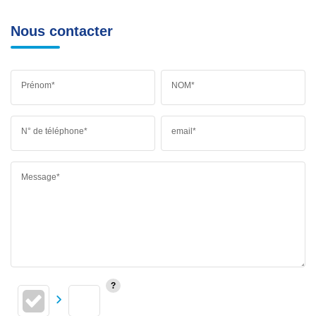
Nous contacter
Prénom*
NOM*
N° de téléphone*
email*
Message*