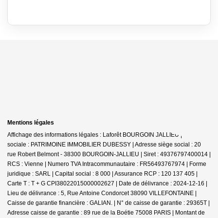
Mentions légales
Affichage des informations légales : Laforêt BOURGOIN JALLIEU | Raison
sociale : PATRIMOINE IMMOBILIER DUBESSY | Adresse siège social : 20
rue Robert Belmont - 38300 BOURGOIN-JALLIEU | Siret : 49376797400014 |
RCS : Vienne | Numero TVA Intracommunautaire : FR56493767974 | Forme
juridique : SARL | Capital social : 8 000 | Assurance RCP : 120 137 405 |
Carte T : T + G CPI38022015000002627 | Date de délivrance : 2024-12-16 |
Lieu de délivrance : 5, Rue Antoine Condorcet 38090 VILLEFONTAINE |
Caisse de garantie financière : GALIAN. | N° de caisse de garantie : 29365T |
Adresse caisse de garantie : 89 rue de la Boétie 75008 PARIS | Montant de