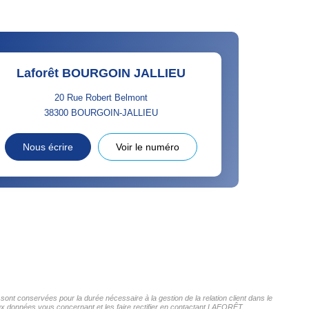
Laforêt BOURGOIN JALLIEU
20 Rue Robert Belmont
38300
BOURGOIN-JALLIEU
Nous écrire
Voir le numéro
nt conservées pour la durée nécessaire à la gestion de la relation client dans le
 aux données vous concernant et les faire rectifier en contactant LAFORÊT