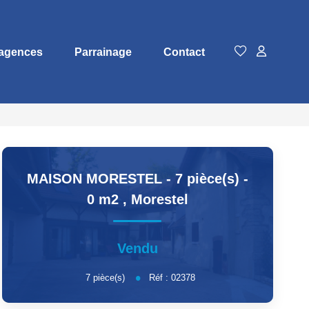
agences
Parrainage
Contact
MAISON MORESTEL - 7 pièce(s) -
0 m2
,
Morestel
Vendu
7
pièce(s)
Réf :
02378