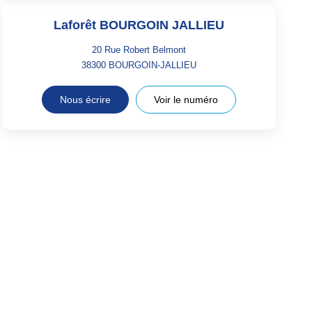
Laforêt BOURGOIN JALLIEU
20 Rue Robert Belmont
38300
BOURGOIN-JALLIEU
Nous écrire
Voir le numéro