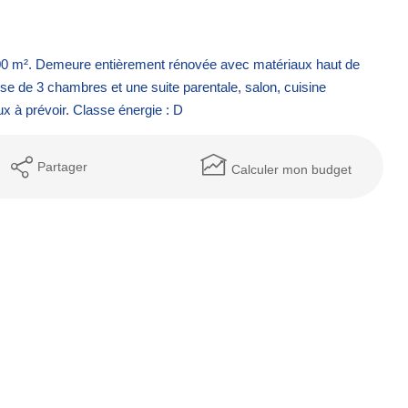
 000 m². Demeure entièrement rénovée avec matériaux haut de
de 3 chambres et une suite parentale, salon, cuisine
x à prévoir. Classe énergie : D
Partager
Calculer mon budget