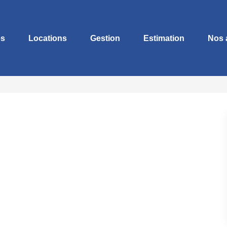
es
Locations
Gestion
Estimation
Nos 