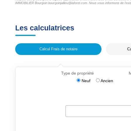
IMMOBILIER Bourgoin bourgoinjallieu@laforet.com. Nous vous informons de l'existe
Les calculatrices
Calcul Frais de notaire
Ca