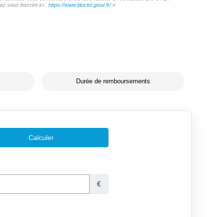
z vous inscrire ici :
https://www.bloctel.gouv.fr/
»
Durée de remboursements