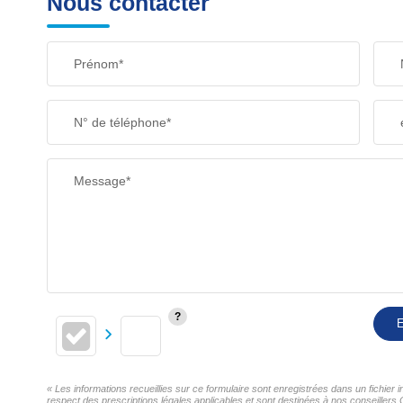
Nous contacter
Prénom*
N° de téléphone*
Message*
E
« Les informations recueillies sur ce formulaire sont enregistrées dans un fichi
respect des prescriptions légales applicables et sont destinées à nos conseillers