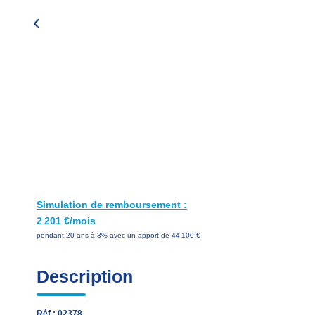
Simulation de remboursement :
2 201 €/mois
pendant 20 ans à 3% avec un apport de 44 100 €
Description
Réf : 02378