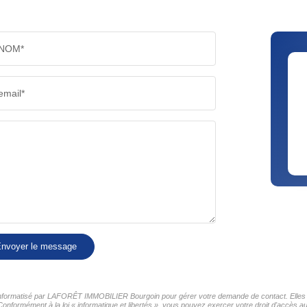
NOM*
email*
nvoyer le message
er informatisé par LAFORÊT IMMOBILIER Bourgoin pour gérer votre demande de contact. Elles so
 Conformément à la loi « informatique et libertés », vous pouvez exercer votre droit d'accès