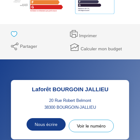
Imprimer
Partager
Calculer mon budget
Laforêt BOURGOIN JALLIEU
20 Rue Robert Belmont
38300
BOURGOIN-JALLIEU
Nous écrire
Voir le numéro