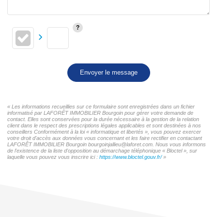
Envoyer le message
« Les informations recueillies sur ce formulaire sont enregistrées dans un fichier
informatisé par LAFORÊT IMMOBILIER Bourgoin pour gérer votre demande de
contact. Elles sont conservées pour la durée nécessaire à la gestion de la relation
client dans le respect des prescriptions légales applicables et sont destinées à nos
conseillers Conformément à la loi « informatique et libertés », vous pouvez exercer
votre droit d'accès aux données vous concernant et les faire rectifier en contactant
LAFORÊT IMMOBILIER Bourgoin bourgoinjallieu@laforet.com. Nous vous informons
de l'existence de la liste d'opposition au démarchage téléphonique « Bloctel », sur
laquelle vous pouvez vous inscrire ici :
https://www.bloctel.gouv.fr/
»