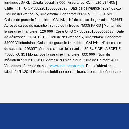
juridique : SARL | Capital social : 8 000 | Assurance RCP : 120 137 405 |
Carte T : T + G CPI38022015000002627 | Date de délivrance : 2024-12-16 |
Lieu de délivrance : 5, Rue Antoine Condorcet 38090 VILLEFONTAINE |
Caisse de garantie financière : GALIAN. | N° de caisse de garantie : 29365T |
Adresse caisse de garantie : 89 rue de la Boétie 75008 PARIS | Montant de
la garantie financière : 120 000 | Carte G : G CPI38022015000002627 | Date
de délivrance : 2024-12-16 | Lieu de délivrance : 5, Rue Antoine Condorcet
38090 Villefontaine | Caisse de garantie financière : GALIAN | N° de caisse
de garantie : 29365T | Adresse caisse de garantie : 89 RUE DE LA BOETIE
75008 PARIS | Montant de la garantie financière : 600 000 | Nom du
médiateur : ANM CONSO | Adresse du médiateur : 2 rue de Colmar 94300
Vincennes | Adresse du site :
www.anm-conso.com
| Date d'obtention du
label : 14/11/2019
Entreprise juridiquement et financièrement indépendante