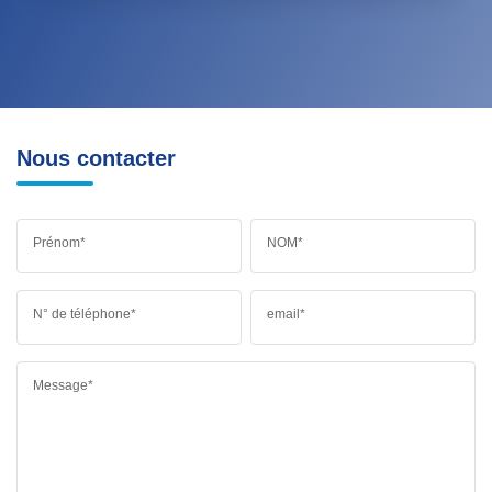
Nous contacter
Prénom*
NOM*
N° de téléphone*
email*
Message*