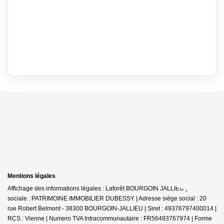
Mentions légales
Affichage des informations légales : Laforêt BOURGOIN JALLIEU | Raison
sociale : PATRIMOINE IMMOBILIER DUBESSY | Adresse siège social : 20
rue Robert Belmont - 38300 BOURGOIN-JALLIEU | Siret : 49376797400014 |
RCS : Vienne | Numero TVA Intracommunautaire : FR56493767974 | Forme