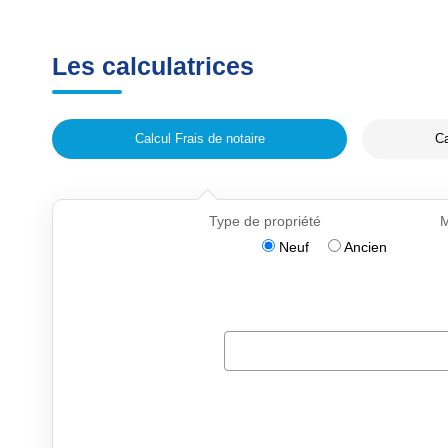
Les calculatrices
Calcul Frais de notaire
Ca