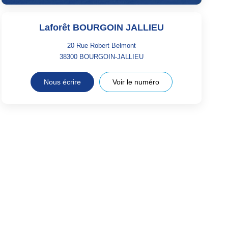
Laforêt BOURGOIN JALLIEU
20 Rue Robert Belmont
38300
BOURGOIN-JALLIEU
Nous écrire
Voir le numéro