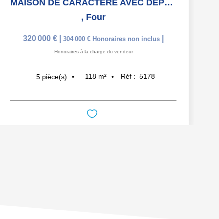
MAISON DE CARACTÈRE AVEC DÉPENDANCE ET FORT POTENTIEL -FOUR...
,
Four
320 000 €
|
|
304 000 €
Honoraires non inclus
Honoraires à la charge du vendeur
118
m²
Réf :
5178
5
pièce(s)