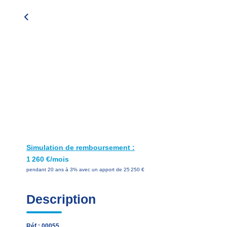
Simulation de remboursement :
1 260 €/mois
pendant 20 ans à 3% avec un apport de 25 250 €
Description
Réf : 00055