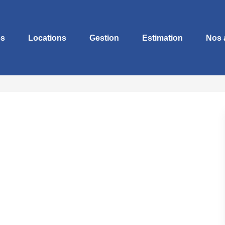
es
Locations
Gestion
Estimation
Nos 