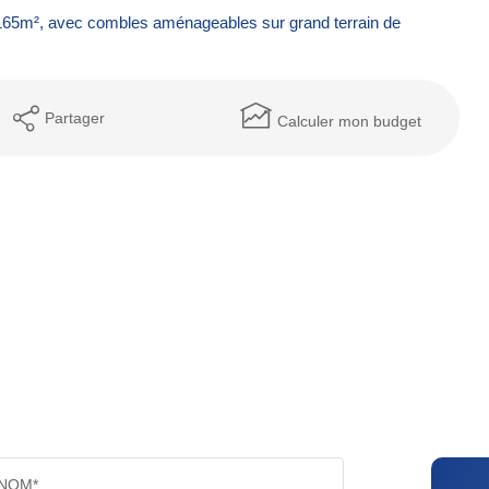
de 165m², avec combles aménageables sur grand terrain de
Partager
Calculer mon budget
NOM*