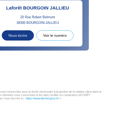
Laforêt BOURGOIN JALLIEU
20 Rue Robert Belmont
38300
BOURGOIN-JALLIEU
Nous écrire
Voir le numéro
nt conservées pour la durée nécessaire à la gestion de la relation client dans le
 aux données vous concernant et les faire rectifier en contactant LAFORÊT
z vous inscrire ici :
https://www.bloctel.gouv.fr/
»