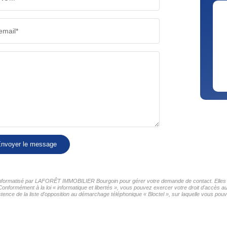
email*
nvoyer le message
er informatisé par LAFORÊT IMMOBILIER Bourgoin pour gérer votre demande de contact. Elles so
 Conformément à la loi « informatique et libertés », vous pouvez exercer votre droit d'accès
nce de la liste d'opposition au démarchage téléphonique « Bloctel », sur laquelle vous pouve