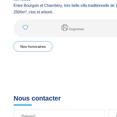
Entre Bourgoin et Chambéry, très belle villa traditionnelle 
2500m², clos et arboré.
Imprimer
Nos honoraires
Nous contacter
Prénom*