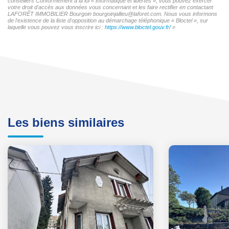
conseillers Conformément à la loi « informatique et libertés », vous pouvez exercer
votre droit d'accès aux données vous concernant et les faire rectifier en contactant
LAFORÊT IMMOBILIER Bourgoin bourgoinjallieu@laforet.com. Nous vous informons
de l'existence de la liste d'opposition au démarchage téléphonique « Bloctel », sur
laquelle vous pouvez vous inscrire ici :
https://www.bloctel.gouv.fr/
»
Les biens similaires