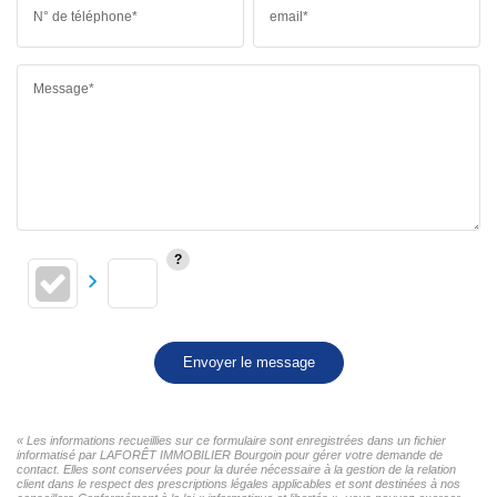
N° de téléphone*
email*
Message*
Envoyer le message
« Les informations recueillies sur ce formulaire sont enregistrées dans un fichier
informatisé par LAFORÊT IMMOBILIER Bourgoin pour gérer votre demande de
contact. Elles sont conservées pour la durée nécessaire à la gestion de la relation
client dans le respect des prescriptions légales applicables et sont destinées à nos