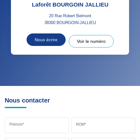
Laforêt BOURGOIN JALLIEU
20 Rue Robert Belmont
38300
BOURGOIN-JALLIEU
Nous écrire
Voir le numéro
Nous contacter
Prénom*
NOM*