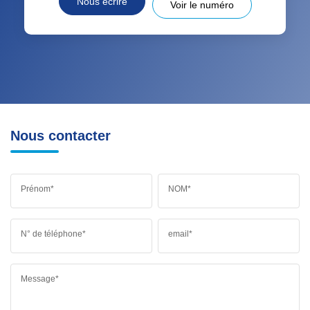
Nous écrire
Voir le numéro
Nous contacter
Prénom*
NOM*
N° de téléphone*
email*
Message*