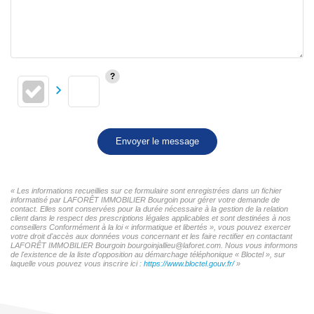
Envoyer le message
« Les informations recueillies sur ce formulaire sont enregistrées dans un fichier
informatisé par LAFORÊT IMMOBILIER Bourgoin pour gérer votre demande de
contact. Elles sont conservées pour la durée nécessaire à la gestion de la relation
client dans le respect des prescriptions légales applicables et sont destinées à nos
conseillers Conformément à la loi « informatique et libertés », vous pouvez exercer
votre droit d'accès aux données vous concernant et les faire rectifier en contactant
LAFORÊT IMMOBILIER Bourgoin bourgoinjallieu@laforet.com. Nous vous informons
de l'existence de la liste d'opposition au démarchage téléphonique « Bloctel », sur
laquelle vous pouvez vous inscrire ici :
https://www.bloctel.gouv.fr/
»