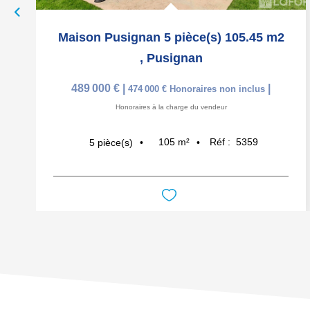
Maison Pusignan 5 pièce(s) 105.45 m2
,
Pusignan
489 000 €
|
|
474 000 €
Honoraires non inclus
Honoraires à la charge du vendeur
105
m²
Réf :
5359
5
pièce(s)