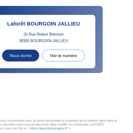
Laforêt BOURGOIN JALLIEU
20 Rue Robert Belmont
38300
BOURGOIN-JALLIEU
Nous écrire
Voir le numéro
nt conservées pour la durée nécessaire à la gestion de la relation client dans le
 aux données vous concernant et les faire rectifier en contactant LAFORÊT
z vous inscrire ici :
https://www.bloctel.gouv.fr/
»