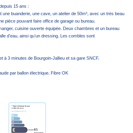
depuis 15 ans :
une buanderie, une cave, un atelier de 50m², avec un très beau
une pièce pouvant faire office de garage ou bureau.
 à manger, cuisine ouverte équipée. Deux chambres et un bureau
lle d'eau, ainsi qu'un dressing. Les combles sont
et à 3 minutes de Bourgoin-Jallieu et sa gare SNCF.
aude par ballon électrique. Fibre OK