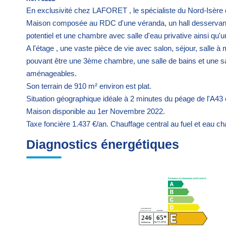
En exclusivité chez LAFORET , le spécialiste du Nord-Isère 
Maison composée au RDC d'une véranda, un hall desservant 
potentiel et une chambre avec salle d'eau privative ainsi qu'
A l'étage , une vaste pièce de vie avec salon, séjour, salle
pouvant être une 3ème chambre, une salle de bains et une sa
aménageables.
Son terrain de 910 m² environ est plat.
Situation géographique idéale à 2 minutes du péage de l'A43 
Maison disponible au 1er Novembre 2022.
Taxe foncière 1.437 €/an. Chauffage central au fuel et eau ch
Diagnostics énergétiques