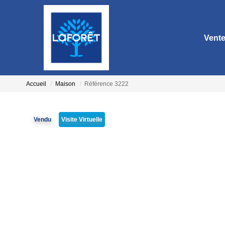
Vent
Accueil
Maison
Référence 3222
Vendu
Visite Virtuelle