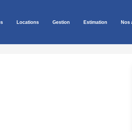
es
Locations
Gestion
Estimation
Nos 