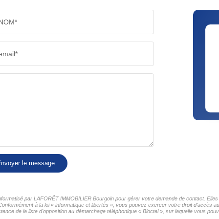
NOM*
email*
nvoyer le message
er informatisé par LAFORÊT IMMOBILIER Bourgoin pour gérer votre demande de contact. Elles so
 Conformément à la loi « informatique et libertés », vous pouvez exercer votre droit d'accès
nce de la liste d'opposition au démarchage téléphonique « Bloctel », sur laquelle vous pouve