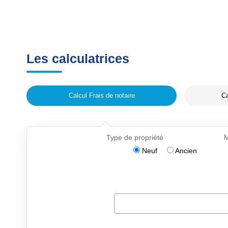
Les calculatrices
Calcul Frais de notaire
Ca