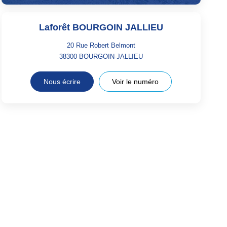
Laforêt BOURGOIN JALLIEU
20 Rue Robert Belmont
38300
BOURGOIN-JALLIEU
Nous écrire
Voir le numéro