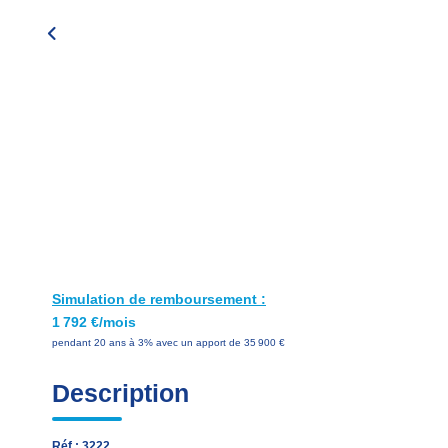
Simulation de remboursement :
1 792 €/mois
pendant 20 ans à 3% avec un apport de 35 900 €
Description
Réf : 3222