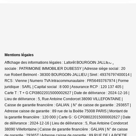
Mentions légales
Affichage des informations légales : Laforêt BOURGOIN JALLIEU | Raison
sociale : PATRIMOINE IMMOBILIER DUBESSY | Adresse siège social : 20
rue Robert Belmont - 38300 BOURGOIN-JALLIEU | Siret : 49376797400014 |
RCS : Vienne | Numero TVA Intracommunautaire : FR56493767974 | Forme
juridique : SARL | Capital social : 8 000 | Assurance RCP : 120 137 405 |
Carte T : T + G CPI38022015000002627 | Date de délivrance : 2024-12-16 |
Lieu de délivrance : 5, Rue Antoine Condorcet 38090 VILLEFONTAINE |
Caisse de garantie financière : GALIAN. | N° de caisse de garantie : 29365T |
Adresse caisse de garantie : 89 rue de la Boétie 75008 PARIS | Montant de
la garantie financière : 120 000 | Carte G : G CPI38022015000002627 | Date
de délivrance : 2024-12-16 | Lieu de délivrance : 5, Rue Antoine Condorcet
38090 Villefontaine | Caisse de garantie financière : GALIAN | N° de caisse
de garantie : 29365T | Adresse caisse de garantie : 89 RUE DE LA BOETIE