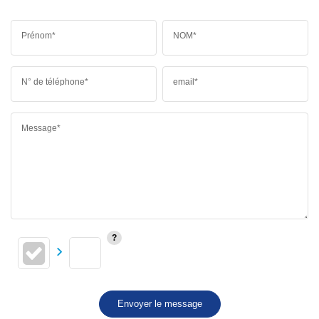
Prénom*
NOM*
N° de téléphone*
email*
Message*
Envoyer le message