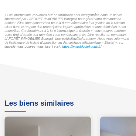
« Les informations recueillies sur ce formulaire sont enregistrées dans un fichier
informatisé par LAFORÊT IMMOBILIER Bourgoin pour gérer votre demande de
contact. Elles sont conservées pour la durée nécessaire à la gestion de la relation
client dans le respect des prescriptions légales applicables et sont destinées à nos
conseillers Conformément à la loi « informatique et libertés », vous pouvez exercer
votre droit d'accès aux données vous concernant et les faire rectifier en contactant
LAFORÊT IMMOBILIER Bourgoin bourgoinjallieu@laforet.com. Nous vous informons
de l'existence de la liste d'opposition au démarchage téléphonique « Bloctel », sur
laquelle vous pouvez vous inscrire ici :
https://www.bloctel.gouv.fr/
»
Les biens similaires