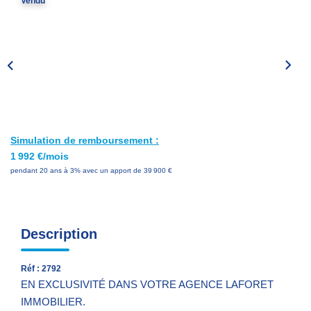
Vendu
Nos Services
Avis Clients
Nos Actualités
PARRAINAGE
Simulation de remboursement :
CONTACT
1 992 €/mois
pendant 20 ans à 3% avec un apport de 39 900 €
Description
Réf : 2792
EN EXCLUSIVITÉ DANS VOTRE AGENCE LAFORET
IMMOBILIER.