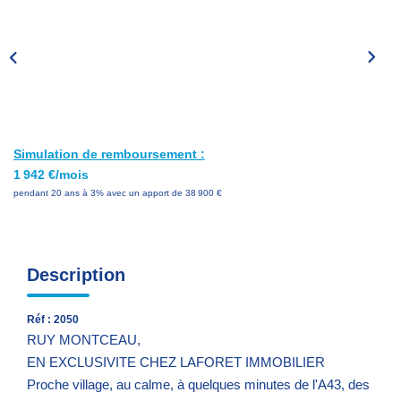
Nos Services
Avis Clients
Nos Actualités
PARRAINAGE
Simulation de remboursement :
1 942 €/mois
CONTACT
pendant 20 ans à 3% avec un apport de 38 900 €
Description
Réf : 2050
RUY MONTCEAU,
EN EXCLUSIVITE CHEZ LAFORET IMMOBILIER
Proche village, au calme, à quelques minutes de l'A43, des