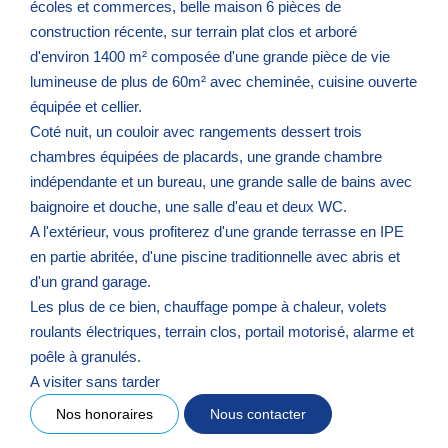
écoles et commerces, belle maison 6 pièces de
construction récente, sur terrain plat clos et arboré
d'environ 1400 m² composée d'une grande pièce de vie
lumineuse de plus de 60m² avec cheminée, cuisine ouverte
équipée et cellier.
Coté nuit, un couloir avec rangements dessert trois
chambres équipées de placards, une grande chambre
indépendante et un bureau, une grande salle de bains avec
baignoire et douche, une salle d'eau et deux WC.
A l'extérieur, vous profiterez d'une grande terrasse en IPE
en partie abritée, d'une piscine traditionnelle avec abris et
d'un grand garage.
Les plus de ce bien, chauffage pompe à chaleur, volets
roulants électriques, terrain clos, portail motorisé, alarme et
poêle à granulés.
A visiter sans tarder
Nos honoraires
Nous contacter