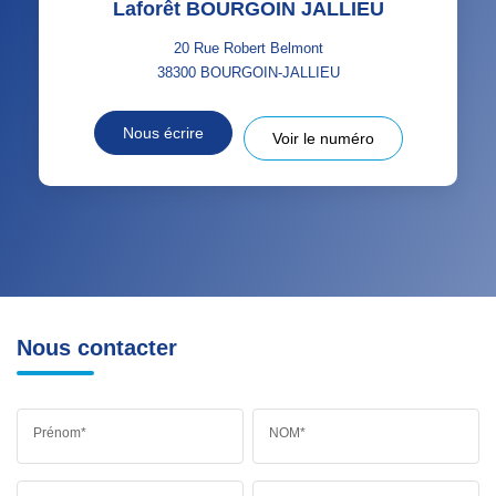
Laforêt BOURGOIN JALLIEU
20 Rue Robert Belmont
38300
BOURGOIN-JALLIEU
Nous écrire
Voir le numéro
Nous contacter
Prénom*
NOM*