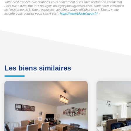
votre droit d'accès aux données vous concernant et les faire rectifier en contactant
LAFORÊT IMMOBILIER Bourgoin bourgoinjallieu@laforet.com. Nous vous informons
de l'existence de la liste d'opposition au démarchage téléphonique « Bloctel », sur
laquelle vous pouvez vous inscrire ici :
https://www.bloctel.gouv.fr/
»
Les biens similaires