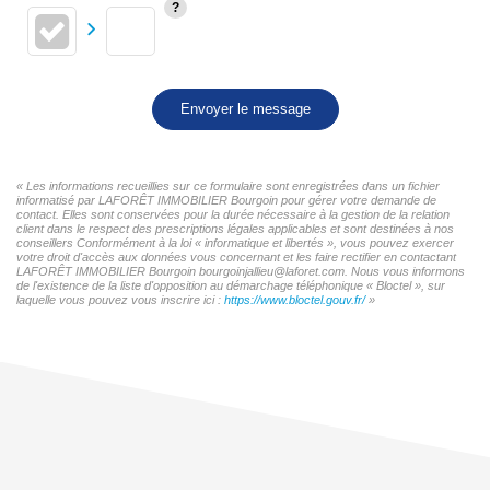
Envoyer le message
« Les informations recueillies sur ce formulaire sont enregistrées dans un fichier
informatisé par LAFORÊT IMMOBILIER Bourgoin pour gérer votre demande de
contact. Elles sont conservées pour la durée nécessaire à la gestion de la relation
client dans le respect des prescriptions légales applicables et sont destinées à nos
conseillers Conformément à la loi « informatique et libertés », vous pouvez exercer
votre droit d'accès aux données vous concernant et les faire rectifier en contactant
LAFORÊT IMMOBILIER Bourgoin bourgoinjallieu@laforet.com. Nous vous informons
de l'existence de la liste d'opposition au démarchage téléphonique « Bloctel », sur
laquelle vous pouvez vous inscrire ici :
https://www.bloctel.gouv.fr/
»