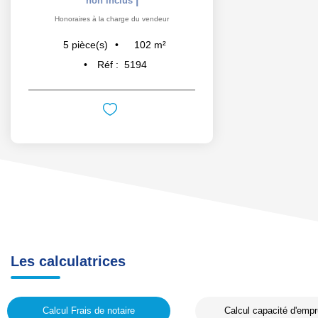
non inclus
Honoraires à la charge du vendeur
102
m²
5
pièce(s)
Réf :
5194
Les calculatrices
Calcul Frais de notaire
Calcul capacité d'empr