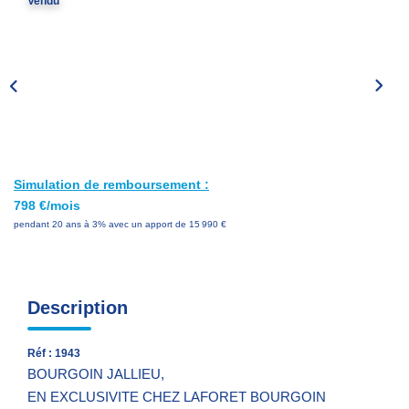
Vendu
Nos Services
Avis Clients
Nos Actualités
PARRAINAGE
Simulation de remboursement :
CONTACT
798 €/mois
pendant 20 ans à 3% avec un apport de 15 990 €
Description
Réf : 1943
BOURGOIN JALLIEU,
EN EXCLUSIVITE CHEZ LAFORET BOURGOIN