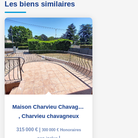
Les biens similaires
Maison Charvieu Chavagneux 5 pièce(s) 102.34 m2
,
Charvieu chavagneux
315 000 €
|
300 000 €
Honoraires
|