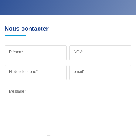
Nous contacter
Prénom*
NOM*
N° de téléphone*
email*
Message*