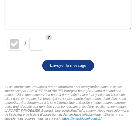
Envoyer le message
« Les informations recueillies sur ce formulaire sont enregistrées dans un fichier
informatisé par LAFORÊT IMMOBILIER Bourgoin pour gérer votre demande de
contact. Elles sont conservées pour la durée nécessaire à la gestion de la relation
client dans le respect des prescriptions légales applicables et sont destinées à nos
conseillers Conformément à la loi « informatique et libertés », vous pouvez exercer
votre droit d'accès aux données vous concernant et les faire rectifier en contactant
LAFORÊT IMMOBILIER Bourgoin bourgoinjallieu@laforet.com. Nous vous informons
de l'existence de la liste d'opposition au démarchage téléphonique « Bloctel », sur
laquelle vous pouvez vous inscrire ici :
https://www.bloctel.gouv.fr/
»