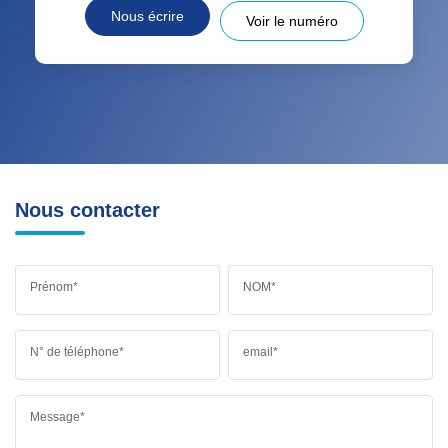
Nous écrire
Voir le numéro
Nous contacter
Prénom*
NOM*
N° de téléphone*
email*
Message*