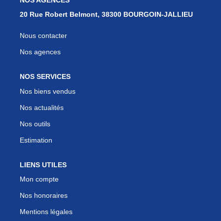
Nos Services
20 Rue Robert Belmont, 38300 BOURGOIN-JALLIEU
Avis Clients
Nous contacter
Nos Actualités
Nos agences
PARRAINAGE
NOS SERVICES
Nos biens vendus
CONTACT
Nos actualités
Nos outils
Estimation
LIENS UTILES
Mon compte
Nos honoraires
Mentions légales