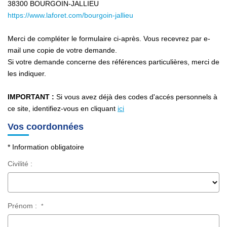
Nos Services
38300
BOURGOIN-JALLIEU
https://www.laforet.com/bourgoin-jallieu
Avis Clients
Nos Actualités
Merci de compléter le formulaire ci-après. Vous recevrez par e-
mail une copie de votre demande.
Si votre demande concerne des références particulières, merci de
PARRAINAGE
les indiquer.
IMPORTANT :
Si vous avez déjà des codes d'accés personnels à
CONTACT
ce site, identifiez-vous en cliquant
ici
Vos coordonnées
* Information obligatoire
Civilité :
Prénom :
*