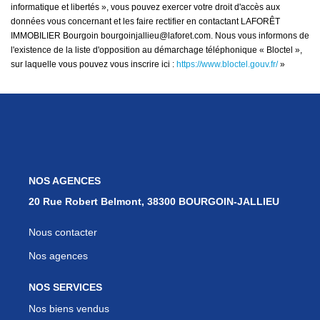
informatique et libertés », vous pouvez exercer votre droit d'accès aux
données vous concernant et les faire rectifier en contactant LAFORÊT
IMMOBILIER Bourgoin bourgoinjallieu@laforet.com. Nous vous informons de
l'existence de la liste d'opposition au démarchage téléphonique « Bloctel »,
sur laquelle vous pouvez vous inscrire ici :
https://www.bloctel.gouv.fr/
»
NOS AGENCES
20 Rue Robert Belmont, 38300 BOURGOIN-JALLIEU
Nous contacter
Nos agences
NOS SERVICES
Nos biens vendus