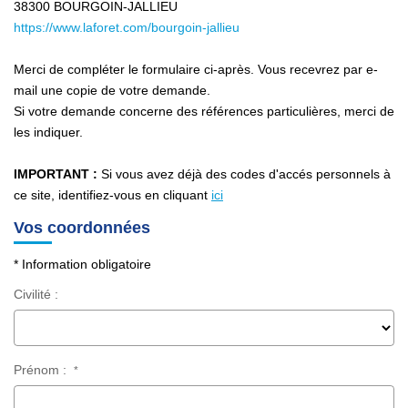
Nos Services
38300
BOURGOIN-JALLIEU
https://www.laforet.com/bourgoin-jallieu
Avis Clients
Nos Actualités
Merci de compléter le formulaire ci-après. Vous recevrez par e-
mail une copie de votre demande.
Si votre demande concerne des références particulières, merci de
PARRAINAGE
les indiquer.
IMPORTANT :
Si vous avez déjà des codes d'accés personnels à
CONTACT
ce site, identifiez-vous en cliquant
ici
Vos coordonnées
* Information obligatoire
Civilité :
Prénom :
*