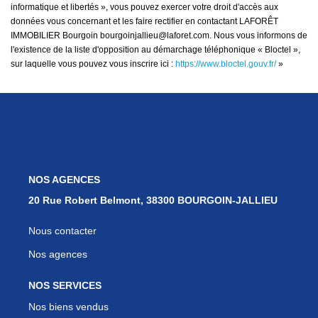
informatique et libertés », vous pouvez exercer votre droit d'accès aux
données vous concernant et les faire rectifier en contactant LAFORÊT
IMMOBILIER Bourgoin bourgoinjallieu@laforet.com. Nous vous informons de
l'existence de la liste d'opposition au démarchage téléphonique « Bloctel »,
sur laquelle vous pouvez vous inscrire ici :
https://www.bloctel.gouv.fr/
»
NOS AGENCES
20 Rue Robert Belmont, 38300 BOURGOIN-JALLIEU
Nous contacter
Nos agences
NOS SERVICES
Nos biens vendus